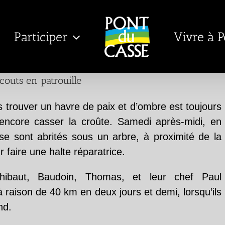
Participer
Vivre à 
couts en patrouille
is trouver un havre de paix et d’ombre est toujours
encore casser la croûte. Samedi après-midi, en
f se sont abrités sous un arbre, à proximité de la
faire une halte réparatrice.
 Thibaut, Baudoin, Thomas, et leur chef Paul
à raison de 40 km en deux jours et demi, lorsqu’ils
nd.