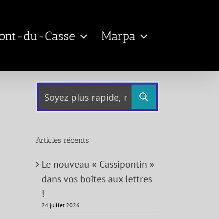
Pont-du-Casse
Marpa
Articles récents
Le nouveau « Cassipontin »
dans vos boîtes aux lettres
!
24 juillet 2026