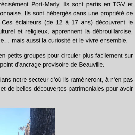
précisément Port-Marly. Ils sont partis en TGV et
-garonnaise. Ils sont hébergés dans une propriété de
et. Ces éclaireurs (de 12 à 17 ans) découvrent le
turel et religieux, apprennent la débrouillardise,
age… mais aussi la curiosité et le vivre ensemble.
en petits groupes pour circuler plus facilement sur
point d’ancrage provisoire de Beauville.
ans notre secteur d’où ils ramèneront, à n’en pas
et de belles découvertes patrimoniales pour avoir