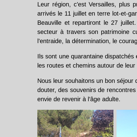
Leur région, c’est Versailles, plus 
arrivés le 11 juillet en terre lot-et
Beauville et repartiront le 27 juill
secteur à travers son patrimoine cul
l’entraide, la détermination, le cour
Ils sont une quarantaine dispatchés 
les routes et chemins autour de leur 
Nous leur souhaitons un bon séjour d
douter, des souvenirs de rencontres 
envie de revenir à l’âge adulte.