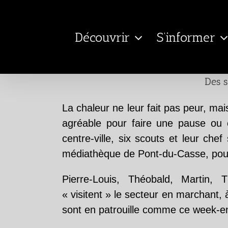
Passer
au
Découvrir
S’informer
contenu
Des s
La chaleur ne leur fait pas peur, ma
agréable pour faire une pause ou 
centre-ville, six scouts et leur che
médiathèque de Pont-du-Casse, pour 
Pierre-Louis, Théobald, Martin,
« visitent » le secteur en marchant, 
sont en patrouille comme ce week-e