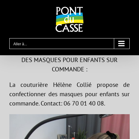
Passer
au
contenu
Aller à...
DES MASQUES POUR ENFANTS SUR
COMMANDE :
La couturière Hélène Collié propose de
confectionner des masques pour enfants sur
commande. Contact: 06 70 01 40 08.