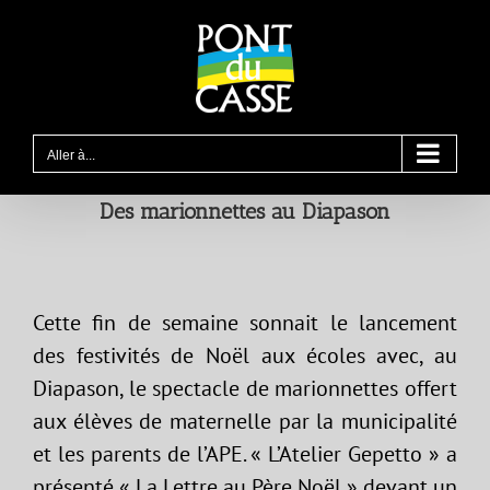
Passer
au
contenu
Aller à...
Des marionnettes au Diapason
Cette fin de semaine sonnait le lancement
des festivités de Noël aux écoles avec, au
Diapason, le spectacle de marionnettes offert
aux élèves de maternelle par la municipalité
et les parents de l’APE. « L’Atelier Gepetto » a
présenté « La Lettre au Père Noël » devant un