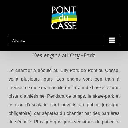
Passer
au
contenu
Aller à...
Des engins au City-Park
Le chantier a débuté au City-Park de Pont-du-Casse,
voilà plusieurs jours. Les engins vont bon train à
creuser ce qui sera ensuite un terrain de basket et une
piste d’athlétisme. Pendant ce temps, le skate-park et
le mur d’escalade sont ouverts au public (masque
obligatoire), car séparés du chantier par des barrières
de sécurité. Plus que quelques semaines de patience