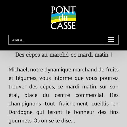
Passer
au
contenu
Aller à...
Des cèpes au marché, ce mardi matin !
Michaël, notre dynamique marchand de fruits
et légumes, vous informe que vous pourrez
trouver des cèpes, ce mardi matin, sur son
étal, place du centre commercial. Des
champignons tout fraîchement cueillis en
Dordogne qui feront le bonheur des fins
gourmets. Qu’on se le dise…