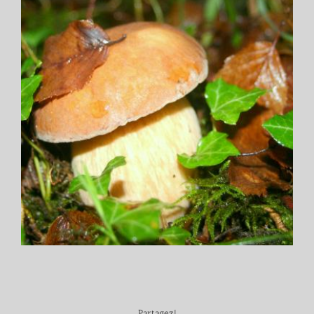
Partagez!