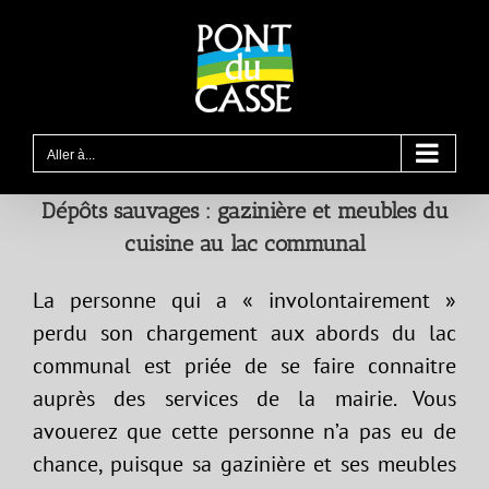
Passer
au
contenu
Aller à...
Dépôts sauvages : gazinière et meubles du
cuisine au lac communal
La personne qui a « involontairement »
perdu son chargement aux abords du lac
communal est priée de se faire connaitre
auprès des services de la mairie. Vous
avouerez que cette personne n’a pas eu de
chance, puisque sa gazinière et ses meubles