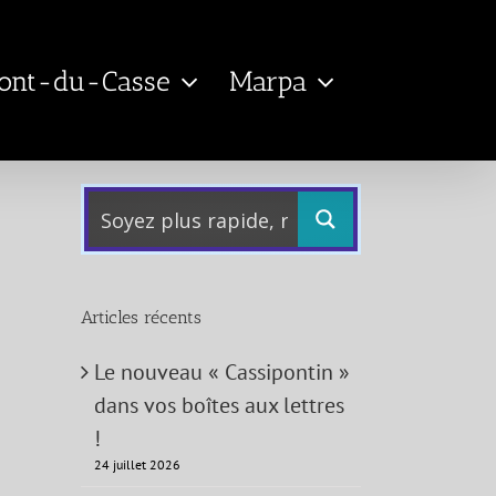
Pont-du-Casse
Marpa
Articles récents
Le nouveau « Cassipontin »
dans vos boîtes aux lettres
!
24 juillet 2026