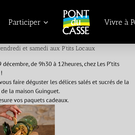
Participer
Vivre à 
endredi et samedi aux P’tits Locaux
 décembre, de 9h30 à 12heures, chez Les P’tits
!
vous faire déguster les délices salés et sucrés de la
s de la maison Guinguet.
esure vos paquets cadeaux.