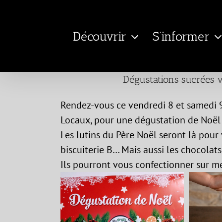
Passer
au
Découvrir
S’informer
contenu
Dégustations sucrées v
Rendez-vous ce vendredi 8 et samedi 9
Locaux, pour une dégustation de Noël 
Les lutins du Père Noël seront là pour 
biscuiterie B… Mais aussi les chocolat
Ils pourront vous confectionner sur m