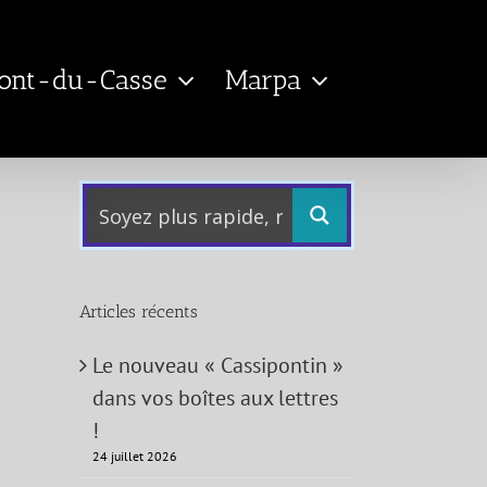
Pont-du-Casse
Marpa
Articles récents
Le nouveau « Cassipontin »
dans vos boîtes aux lettres
!
24 juillet 2026