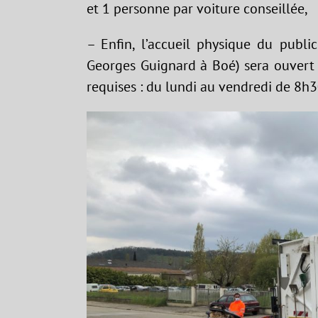
et 1 personne par voiture conseillée,
– Enfin, l’accueil physique du publ
Georges Guignard à Boé) sera ouvert a
requises : du lundi au vendredi de 8h