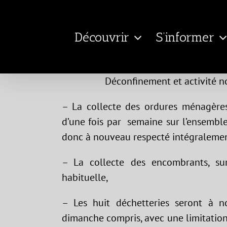
Passer
au
Découvrir
S’informer
contenu
Déconfinement et activité n
– La collecte des ordures ménagère
d’une fois par semaine sur l’ensemble 
donc à nouveau respecté intégralement 
– La collecte des encombrants, su
habituelle,
– Les huit déchetteries seront à 
dimanche compris, avec une limitation