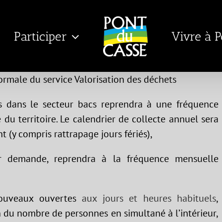
Participer
Vivre à 
ormale du service Valorisation des déchets
s dans le secteur bacs reprendra à une fréquence
du territoire. Le calendrier de collecte annuel sera
(y compris rattrapage jours fériés),
r demande, reprendra à la fréquence mensuelle
nouveaux ouvertes
aux jours et heures habituels
,
 du nombre de personnes en simultané à l’intérieur,