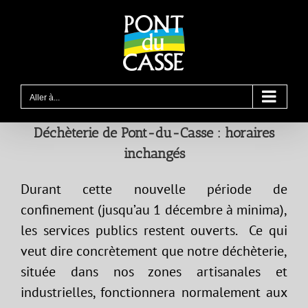
Passer
au
contenu
Aller à...
Déchèterie de Pont-du-Casse : horaires
inchangés
Durant cette nouvelle période de
confinement (jusqu’au 1 décembre à minima),
les services publics restent ouverts. Ce qui
veut dire concrètement que notre déchèterie,
située dans nos zones artisanales et
industrielles, fonctionnera normalement aux