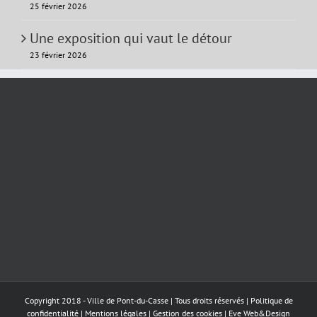
25 février 2026
Une exposition qui vaut le détour
23 février 2026
Copyright 2018 - Ville de Pont-du-Casse | Tous droits réservés |
Politique de
confidentialité
|
Mentions légales
|
Gestion des cookies
|
Eve Web&Design