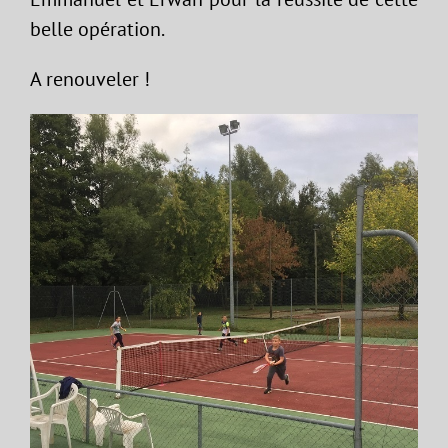
belle opération.
A renouveler !