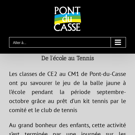
Passer
au
contenu
Aller à...
De l’école au Tennis
Les classes de CE2 au CM1 de Pont-du-Casse
ont pu savourer le jeu de la balle jaune à
l’école pendant la période septembre-
octobre grâce au prêt d’un kit tennis par le
comité et le club de tennis
Au grand bonheur des enfants, cette activité
s’est terminée par une journée sur les