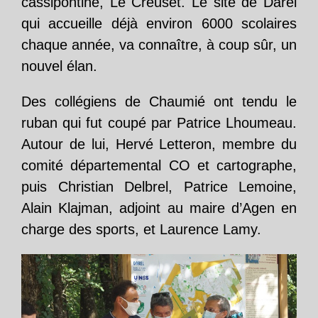
cassipontine, Le Creuset. Le site de Darel
qui accueille déjà environ 6000 scolaires
chaque année, va connaître, à coup sûr, un
nouvel élan.
Des collégiens de Chaumié ont tendu le
ruban qui fut coupé par Patrice Lhoumeau.
Autour de lui, Hervé Letteron, membre du
comité départemental CO et cartographe,
puis Christian Delbrel, Patrice Lemoine,
Alain Klajman, adjoint au maire d’Agen en
charge des sports, et Laurence Lamy.