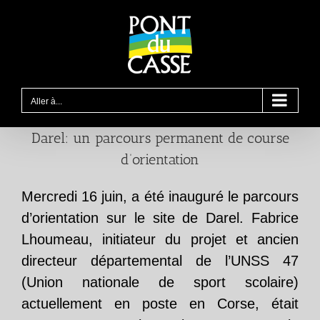
Passer
au
contenu
Aller à...
Darel: un parcours permanent de course
d’orientation
Mercredi 16 juin, a été inauguré le parcours
d’orientation sur le site de Darel. Fabrice
Lhoumeau, initiateur du projet et ancien
directeur départemental de l’UNSS 47
(Union nationale de sport scolaire)
actuellement en poste en Corse, était