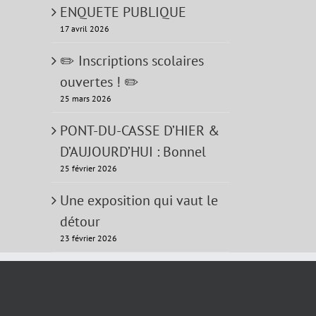
ENQUETE PUBLIQUE
17 avril 2026
✏️ Inscriptions scolaires
ouvertes ! ✏️
25 mars 2026
PONT-DU-CASSE D’HIER &
D’AUJOURD’HUI : Bonnel
25 février 2026
Une exposition qui vaut le
terest
détour
23 février 2026