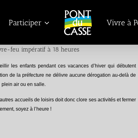
Participer
Vivre à 
vre-feu impératif à 18 heures
eillir les enfants pendant ces vacances d’hiver qui débutent
ection de la préfecture ne délivre aucune dérogation au-delà de
plein air ou en salle.
tres accueils de loisirs doit donc clore ses activités et fermer
ement, soyez à l’heure !