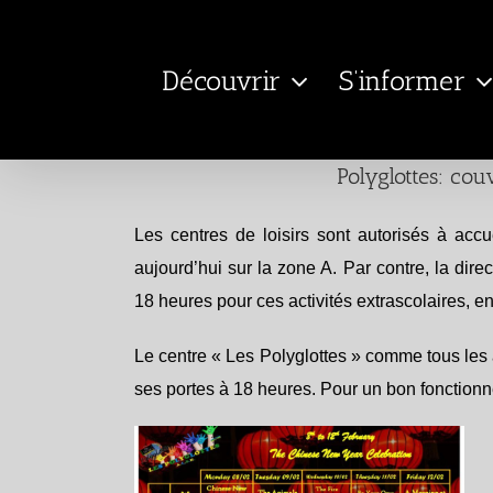
Passer
au
Découvrir
S’informer
contenu
Polyglottes: cou
Les centres de loisirs sont autorisés à accu
aujourd’hui sur la zone A. Par contre, la dir
18 heures pour ces activités extrascolaires, en 
Le centre « Les Polyglottes » comme tous les au
ses portes à 18 heures. Pour un bon fonctionn