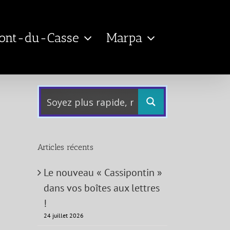
Pont-du-Casse
Marpa
Articles récents
Le nouveau « Cassipontin »
dans vos boîtes aux lettres
!
24 juillet 2026