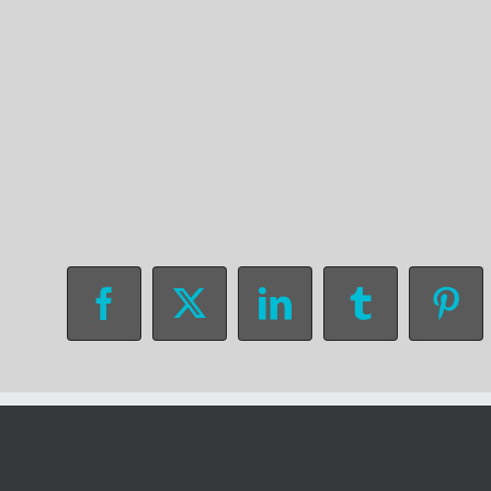
Facebook
X
LinkedIn
Tumblr
Pin