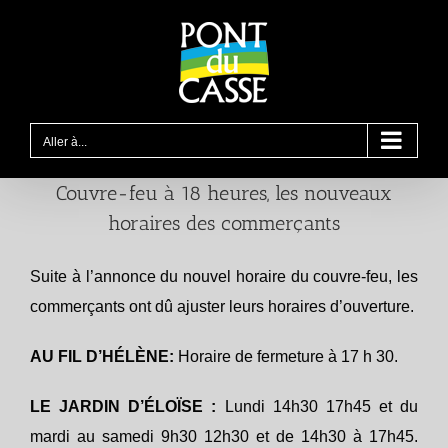
Passer
au
contenu
Aller à...
Couvre-feu à 18 heures, les nouveaux
horaires des commerçants
Suite à l’annonce du nouvel horaire du couvre-feu, les
commerçants ont dû ajuster leurs horaires d’ouverture.
AU FIL D’HÉLÈNE:
Horaire de fermeture à 17 h 30.
LE JARDIN D’ÉLOÏSE :
Lundi 14h30 17h45 et du
mardi au samedi 9h30 12h30 et de 14h30 à 17h45.