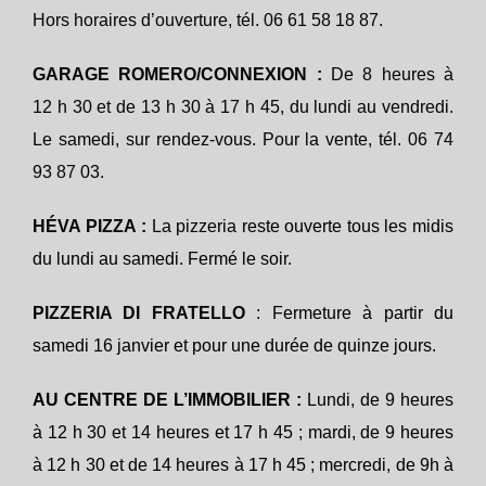
Hors horaires d’ouverture, tél. 06 61 58 18 87.
GARAGE ROMERO/CONNEXION :
De 8 heures à
12 h 30 et de 13 h 30 à 17 h 45, du lundi au vendredi.
Le samedi, sur rendez-vous. Pour la vente, tél. 06 74
93 87 03.
HÉVA PIZZA :
La pizzeria
reste ouverte tous les midis
du lundi au samedi. Fermé le soir.
PIZZERIA DI FRATELLO
: F
ermeture à partir du
samedi 16 janvier et pour une durée de quinze jours.
AU CENTRE DE L’IMMOBILIER :
Lundi, de 9 heures
à 12 h 30 et 14 heures et 17 h 45 ; mardi, de 9 heures
à 12 h 30 et de 14 heures à 17 h 45 ; mercredi, de 9h à