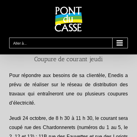
Passer
au
contenu
Aller à...
Coupure de courant jeudi
Pour répondre aux besoins de sa clientèle, Enedis a
prévu de réaliser sur le réseau de distribution des
travaux qui entraîneront une ou plusieurs coupures
d’électricité.
Jeudi 24 octobre, de 8 h 30 à 11 h 30, le courant sera
coupé rue des Chardonnerets (numéros du 1 au 5, le
2, 12 et 13) ; 11B rue des Fauvettes et rue des Loriots