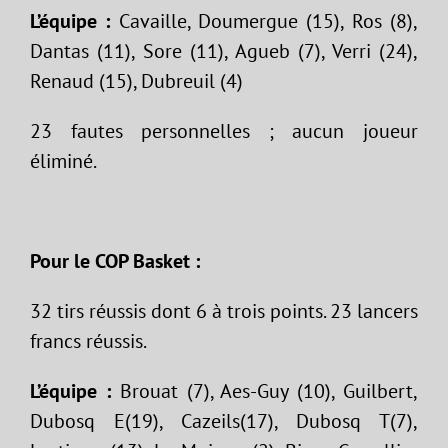
L’équipe :
Cavaille, Doumergue (15), Ros (8),
Dantas (11), Sore (11), Agueb (7), Verri (24),
Renaud (15), Dubreuil (4)
23 fautes personnelles ; aucun joueur
éliminé.
Pour le COP Basket :
32 tirs réussis dont 6 à trois points. 23 lancers
francs réussis.
L’équipe :
Brouat (7), Aes-Guy (10), Guilbert,
Dubosq E(19), Cazeils(17), Dubosq T(7),