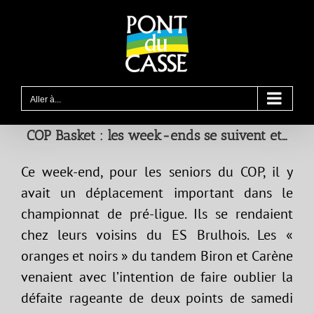
Passer
au
contenu
Aller à...
COP Basket : les week-ends se suivent et…
Ce week-end, pour les seniors du COP, il y
avait un déplacement important dans le
championnat de pré-ligue. Ils se rendaient
chez leurs voisins du ES Brulhois. Les «
oranges et noirs » du tandem Biron et Carène
venaient avec l’intention de faire oublier la
défaite rageante de deux points de samedi