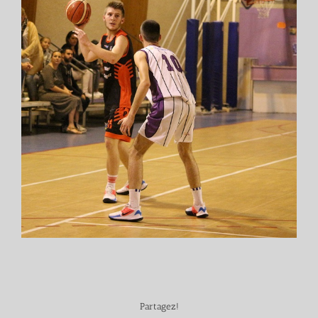
Partagez!