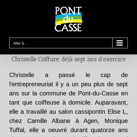
Passer
au
contenu
Aller à...
Christelle Coiffure, déjà sept ans d’exercice
Christelle a passé le cap de
l’entrepreneuriat il y a un peu plus de sept
ans sur la commune de Pont-du-Casse en
tant que coiffeuse à domicile. Auparavant,
elle a travaillé au salon cassipontin Elise L,
chez Camille Albane à Agen, Monique
Tuffal, elle a oeuvré durant quatorze ans