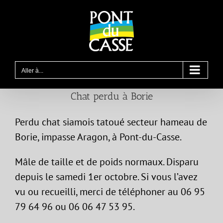
Passer
au
contenu
Aller à...
Chat perdu à Borie
Perdu chat siamois tatoué secteur hameau de
Borie, impasse Aragon, à Pont-du-Casse.
Mâle de taille et de poids normaux. Disparu
depuis le samedi 1er octobre. Si vous l’avez
vu ou recueilli, merci de téléphoner au 06 95
79 64 96 ou 06 06 47 53 95.