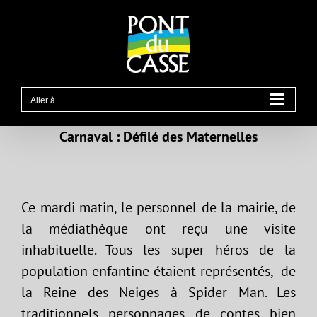
Passer
au
contenu
Aller à...
Carnaval : Défilé des Maternelles
Ce mardi matin, le personnel de la mairie, de
la médiathèque ont reçu une visite
inhabituelle. Tous les super héros de la
population enfantine étaient représentés, de
la Reine des Neiges à Spider Man. Les
traditionnels personnages de contes bien