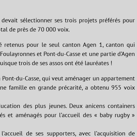
devait sélectionner ses trois projets préférés pour
otal de près de 70 000 voix.
té retenus pour le seul canton Agen 1, canton qui
oulayronnes et Pont-du-Casse et une partie d’Agen
isque trois de ses assos ont été lauréates !
e à Pont-du-Casse, qui veut aménager un appartement
une famille en grande précarité, a obtenu 955 voix
ucation des plus jeunes. Deux anicens containers
més et aménagés pour l’accueil des « baby rugby »
’accueil de ses supporters, avec l’acquisition de