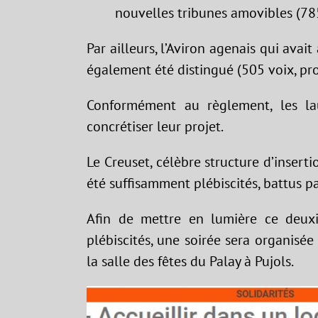
nouvelles tribunes amovibles (785
Par ailleurs, l’Aviron agenais qui avai
également été distingué (505 voix, pro
Conformément au règlement, les la
concrétiser leur projet.
Le Creuset, célèbre structure d’insert
été suffisamment plébiscités, battus pa
Afin de mettre en lumière ce deuxi
plébiscités, une soirée sera organisé
la salle des fêtes du Palay à Pujols.