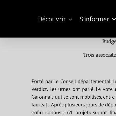
Passer
au
Découvrir
S’informer
contenu
Budget
Trois associati
Porté par le Conseil départemental, 
verdict. Les urnes ont parlé. Le vote 
Garonnais qui se sont mobilisés, entre 
lauréats. Après plusieurs jours de dépo
enfin connus : 61 projets seront fi