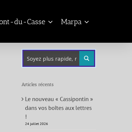
Pont-du-Casse
Marpa
Articles récents
Le nouveau « Cassipontin »
dans vos boîtes aux lettres
!
24 juillet 2026