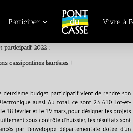
Participer
Vivre à 
 participatif 2022 :
ons cassipontines lauréates !
le deuxième budget participatif vient de rendre son
électronique aussi. Au total, ce sont 23 610 Lot-et-
le 18 février et le 19 mars, pour désigner les projets
uillement sous contrôle d’huissier, les résultats sont
nancés par l’enveloppe départementale dotée d’un