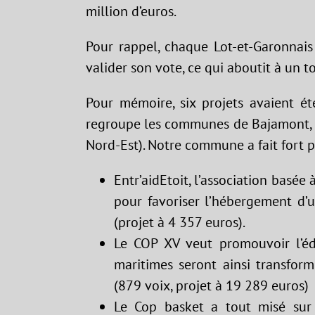
million d’euros.
Pour rappel, chaque Lot-et-Garonnais 
valider son vote, ce qui aboutit à un t
Pour mémoire, six projets avaient é
regroupe les communes de Bajamont, F
Nord-Est). Notre commune a fait fort pu
Entr’aidEtoit, l’association basé
pour favoriser l’hébergement d’
(projet à 4 357 euros).
Le COP XV veut promouvoir l’éd
maritimes seront ainsi transfor
(879 voix, projet à 19 289 euros)
Le Cop basket a tout misé sur l