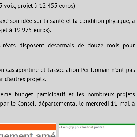
 voix, projet à 12 455 euros).
t axé son idée sur la santé et la condition physique, a
jet à 19 975 euros).
uréats disposent désormais de douze mois pour
ion cassipontine et l’association Per Doman n’ont pas
r d’autres projets.
ème budget participatif et les nombreux projets
e par le Conseil départemental le mercredi 11 mai, à