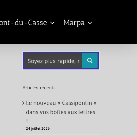
Pont-du-Casse
Marpa
Articles récents
Le nouveau « Cassipontin »
dans vos boîtes aux lettres
!
24 juillet 2026