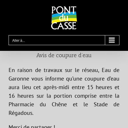
Passer
au
contenu
Aller à...
Avis de coupure d’eau
En raison de travaux sur le réseau, Eau de
Garonne vous informe qu’une coupure d’eau
aura lieu cet après-midi entre 15 heures et
16 heures sur la portion comprise entre la
Pharmacie du Chêne et le Stade de
Régadous.
Merci de partager !