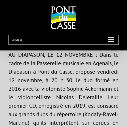
Passer
au
contenu
Aller à...
AU DIAPASON, LE 12 NOVEMBRE : Dans le
cadre de la Passerelle musicale en Agenais, le
Diapason à Pont-du-Casse, propose vendredi
12 novembre, à 20 h 30, le duo formé en
2016 avec la violoniste Sophie Ackermann et
le violoncelliste Nicolas Deletaille. Leur
premier CD, enregistré en 2019, est consacré
aux grands duos du répertoire (Kodaly-Ravel-
Martinu) qu’ils interprètent sur cordes en