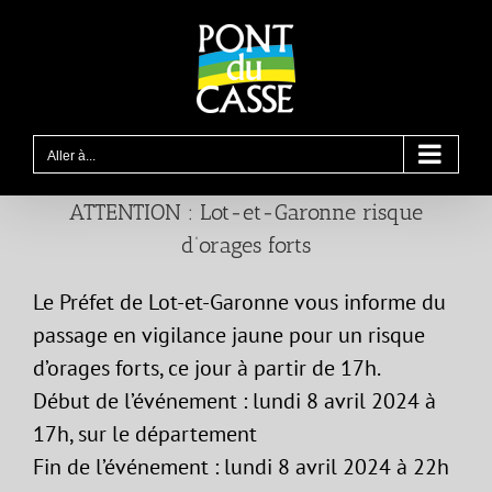
Passer
au
contenu
Aller à...
ATTENTION : Lot-et-Garonne risque
d’orages forts
Le Préfet de Lot-et-Garonne vous informe du
passage en vigilance jaune pour un risque
d’orages forts, ce jour à partir de 17h.
Début de l’événement : lundi 8 avril 2024 à
17h, sur le département
Fin de l’événement : lundi 8 avril 2024 à 22h