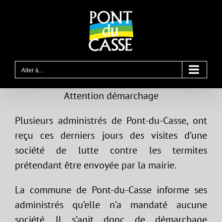
Passer
au
contenu
Aller à...
Attention démarchage
Plusieurs administrés de Pont-du-Casse, ont
reçu ces derniers jours des visites d’une
société de lutte contre les termites
prétendant être envoyée par la mairie.
La commune de Pont-du-Casse informe ses
administrés qu’elle n’a mandaté aucune
société. Il s’agit donc de démarchage