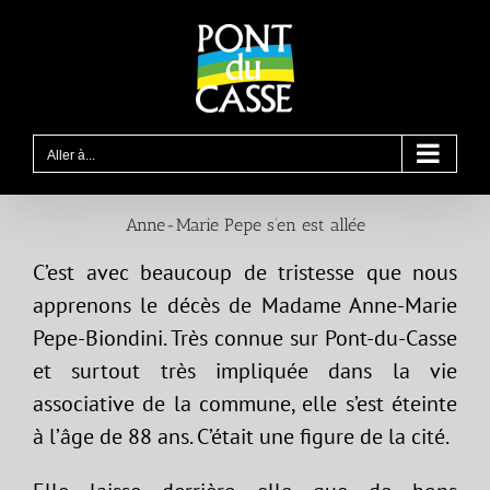
Passer
au
contenu
Aller à...
Anne-Marie Pepe s’en est allée
C’est avec beaucoup de tristesse que nous
apprenons le décès de Madame Anne-Marie
Pepe-Biondini. Très connue sur Pont-du-Casse
et surtout très impliquée dans la vie
associative de la commune, elle s’est éteinte
à l’âge de 88 ans. C’était une figure de la cité.