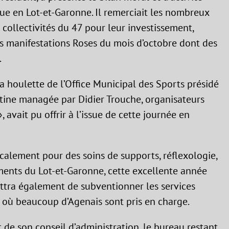
e en Lot-et-Garonne. Il remerciait les nombreux
0 collectivités du 47 pour leur investissement,
ts manifestations Roses du mois d’octobre dont des
.
a houlette de l’Office Municipal des Sports présidé
tine managée par Didier Trouche, organisateurs
 avait pu offrir à l’issue de cette journée en
calement pour des soins de supports, réflexologie,
ements du Lot-et-Garonne, cette excellente année
tra également de subventionner les services
 où beaucoup d’Agenais sont pris en charge.
de son conseil d’administration, le bureau restant