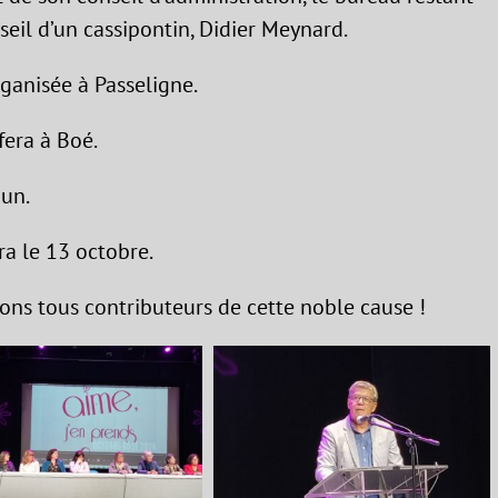
seil d’un cassipontin, Didier Meynard.
ganisée à Passeligne.
era à Boé.
Run.
a le 13 octobre.
ons tous contributeurs de cette noble cause !