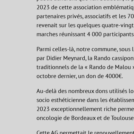
2023 de cette association emblématiqu
partenaires privés, associatifs et les 7
revenait sur les quelques quatre-ving
marches réunissant 4 000 participants
Parmi celles-là, notre commune, sous l
par Didier Meynard, la Rando cassipon
traditionnels de la « Rando de Malou »,
octobre dernier, un don de 4000€.
Au-delà des nombreux dons utilisés lo
socio esthéticienne dans les établiss
2023 exceptionnellement riche permet
oncologie de Bordeaux et de Toulouse
Cette AG permettait le renouvellement 