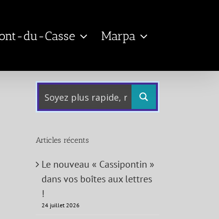
Pont-du-Casse
Marpa
Articles récents
Le nouveau « Cassipontin »
dans vos boîtes aux lettres
!
24 juillet 2026