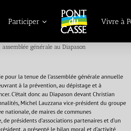
Participer
Vivre à 
n assemblée générale au Diapason
sie pour la tenue de l’assemblée générale annuelle
uvrant à la prévention, au dépistage et à
er. C’était donc au Diapason devant Christian
nnalités, Michel Lauzzana vice-président du groupe
lée nationale, de maires de communes
, de présidents d’associations partenaires et d’un
ésident, a présenté le bilan moral et d’activité