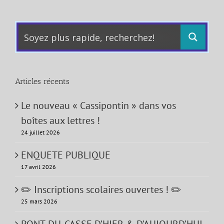
Articles récents
Le nouveau « Cassipontin » dans vos
boîtes aux lettres !
24 juillet 2026
ENQUETE PUBLIQUE
17 avril 2026
✏️ Inscriptions scolaires ouvertes ! ✏️
25 mars 2026
PONT-DU-CASSE D’HIER & D’AUJOURD’HUI