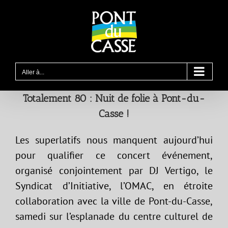
Passer
au
contenu
Aller à...
Totalement 80 : Nuit de folie à Pont-du-
Casse !
Les superlatifs nous manquent aujourd’hui
pour qualifier ce concert événement,
organisé conjointement par DJ Vertigo, le
Syndicat d’Initiative, l’OMAC, en étroite
collaboration avec la ville de Pont-du-Casse,
samedi sur l’esplanade du centre culturel de