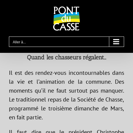
Passer
au
contenu
Aller à...
Quand les chasseurs régalent…
Il est des rendez-vous incontournables dans
la vie et l’animation de la commune. Des
moments qu’il ne faut surtout pas manquer.
Le traditionnel repas de la Société de Chasse,
programmé le troisième dimanche de Mars,
en fait partie.
Il faut dire que le président Christophe