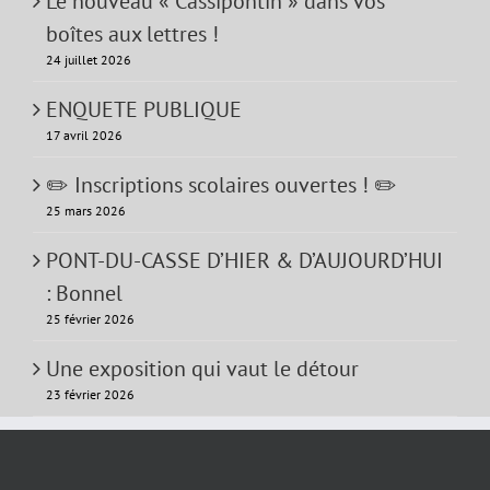
Le nouveau « Cassipontin » dans vos
boîtes aux lettres !
24 juillet 2026
ENQUETE PUBLIQUE
17 avril 2026
✏️ Inscriptions scolaires ouvertes ! ✏️
25 mars 2026
PONT-DU-CASSE D’HIER & D’AUJOURD’HUI
: Bonnel
25 février 2026
Une exposition qui vaut le détour
23 février 2026