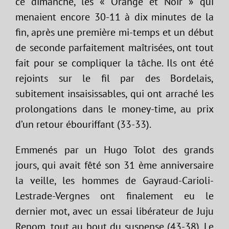
ce dimanche, les « Orange et Noir » qui
menaient encore 30-11 à dix minutes de la
fin, après une première mi-temps et un début
de seconde parfaitement maîtrisées, ont tout
fait pour se compliquer la tâche. Ils ont été
rejoints sur le fil par des Bordelais,
subitement insaisissables, qui ont arraché les
prolongations dans le money-time, au prix
d’un retour ébouriffant (33-33).
Emmenés par un Hugo Tolot des grands
jours, qui avait fêté son 31 ème anniversaire
la veille, les hommes de Gayraud-Carioli-
Lestrade-Vergnes ont finalement eu le
dernier mot, avec un essai libérateur de Juju
Renom, tout au bout du suspense (43-38). Le