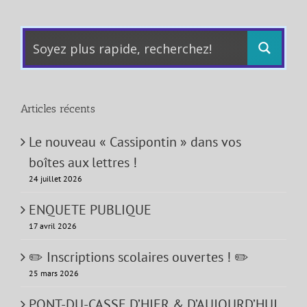
Articles récents
Le nouveau « Cassipontin » dans vos
boîtes aux lettres !
24 juillet 2026
ENQUETE PUBLIQUE
17 avril 2026
✏️ Inscriptions scolaires ouvertes ! ✏️
25 mars 2026
PONT-DU-CASSE D’HIER & D’AUJOURD’HUI