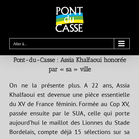
Passer
au
contenu
Aller à...
Pont-du-Casse : Assia Khalfaoui honorée
par « sa » ville
On ne la présente plus. A 22 ans, Assia
Khalfaoui est devenue une pièce essentielle
du XV de France féminin. Formée au Cop XV,
passée ensuite par le SUA, celle qui porte
aujourd’hui le maillot des Lionnes du Stade
Bordelais, compte déjà 15 sélections sur sa