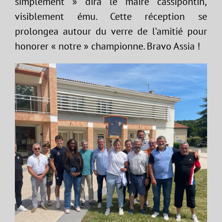
simplement » dira le maire cassipontin,
visiblement ému. Cette réception se
prolongea autour du verre de l’amitié pour
honorer « notre » championne. Bravo Assia !