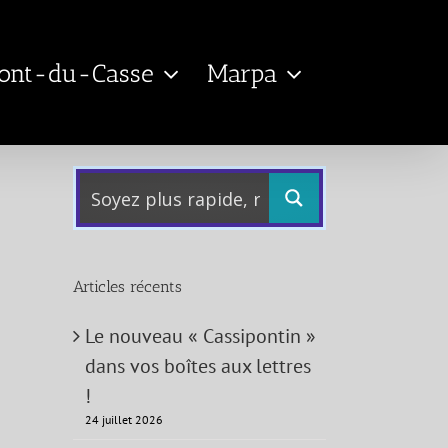
Pont-du-Casse
Marpa
Articles récents
Le nouveau « Cassipontin »
dans vos boîtes aux lettres
!
24 juillet 2026