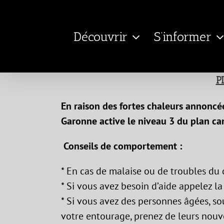
Passer
au
Découvrir
S’informer
contenu
P
En raison des fortes chaleurs annoncées
Garonne active le niveau 3 du plan ca
Conseils de comportement :
* En cas de malaise ou de troubles d
* Si vous avez besoin d’aide appelez la
* Si vous avez des personnes âgées, s
votre entourage, prenez de leurs nouvel