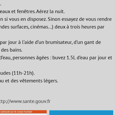
.
eaux et fenêtres. Aérez la nuit.
ion si vous en disposez. Sinon essayez de vous rendre
andes surfaces, cinémas…) deux à trois heures par
 par jour à l’aide d’un brumisateur, d’un gant de
 des bains.
d’eau, personnes âgées : buvez 1.5L d’eau par jour et
audes (11h-21h).
au et des vêtements légers.
ttp://www.sante.gouv.fr