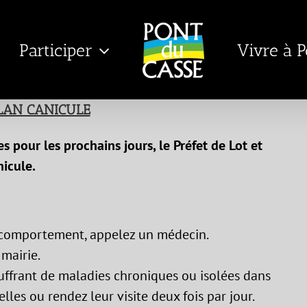
Participer
Vivre à 
LAN CANICULE
 pour les prochains jours, le Préfet de Lot et
nicule.
u comportement, appelez un médecin.
 mairie.
ouffrant de maladies chroniques ou isolées dans
les ou rendez leur visite deux fois par jour.