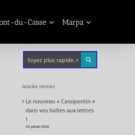
Pont-du-Casse
Marpa
Articles récents
Le nouveau « Cassipontin »
dans vos boîtes aux lettres
!
24 juillet 2026