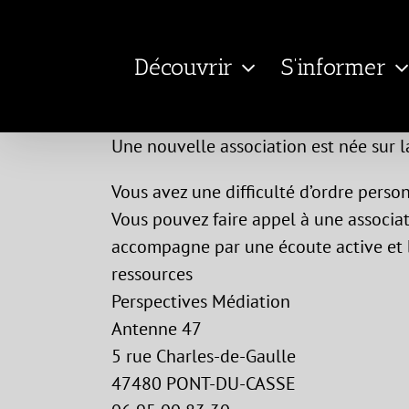
Passer
au
Découvrir
S’informer
contenu
Une nouvelle association est née sur 
Vous avez une difficulté d’ordre person
Vous pouvez faire appel à une associa
accompagne par une écoute active et b
ressources
Perspectives Médiation
Antenne 47
5 rue Charles-de-Gaulle
47480 PONT-DU-CASSE