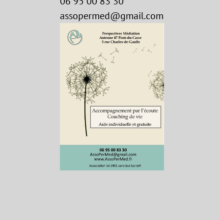
06 95 00 83 30
assopermed@gmail.com