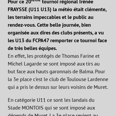
Pour ce 20
tournoi régional Irénée
FRAYSSE (U11 U13) la météo était clémente,
les terrains impeccables et le public au
rendez-vous. Cette belle journée, bien
organisée aux dires des clubs présents, a vu
les U13 du FCPA47 remporter ce tournoi face
de très belles équipes.
En effet, les protégés de Thomas Farine et
Michel Lagarde se sont imposé aux tirs au
but face aux hauts garonnais de Balma. Pour
la 3e place c’est le club de Toulouse Lardenne
qui a pris le dessus sur leurs voisins de Muret.
En catégorie U11 ce sont les landais du
Stade MONTOIS qui se sont imposé aux
dépends de Muret. La 3e place revient au