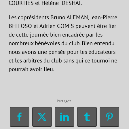
COURTIES et Hélène DESHAI.
Les coprésidents Bruno ALEMAN, Jean-Pierre
BELLOSO et Adrien GOMIS peuvent être fier
de cette journée bien encadrée par les
nombreux bénévoles du club. Bien entendu
nous avons une pensée pour les éducateurs
et les arbitres du club sans qui ce tournoi ne
pourrait avoir lieu.
Partagez!
Facebook
X
LinkedIn
Tumblr
Pinter