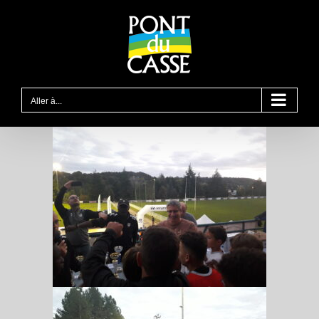
Passer
au
contenu
Aller à...