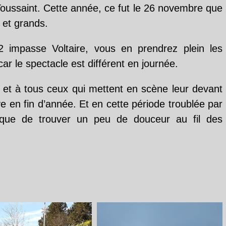
Toussaint. Cette année, ce fut le 26 novembre que
s et grands.
2 impasse Voltaire, vous en prendrez plein les
car le spectacle est différent en journée.
y et à tous ceux qui mettent en scène leur devant
e en fin d’année. Et en cette période troublée par
ique de trouver un peu de douceur au fil des