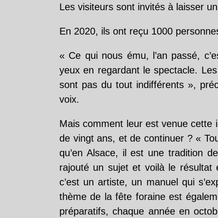
Les visiteurs sont invités à laisser u
En 2020, ils ont reçu 1000 personnes
« Ce qui nous ému, l’an passé, c’e
yeux en regardant le spectacle. Les
sont pas du tout indifférents », pr
voix.
Mais comment leur est venue cette id
de vingt ans, et de continuer ? « T
qu’en Alsace, il est une tradition
rajouté un sujet et voilà le résultat
c’est un artiste, un manuel qui s’ex
thème de la fête foraine est égale
préparatifs, chaque année en octob