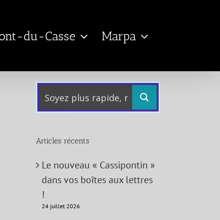
Pont-du-Casse
Marpa
Articles récents
Le nouveau « Cassipontin »
dans vos boîtes aux lettres
!
24 juillet 2026