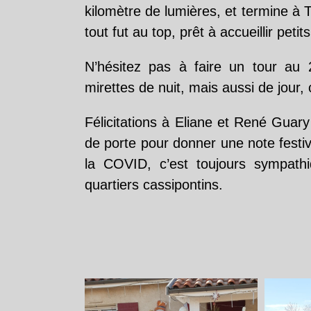
kilomètre de lumières, et termine à 
tout fut au top, prêt à accueillir petit
N’hésitez pas à faire un tour au 
mirettes de nuit, mais aussi de jour, 
Félicitations à Eliane et René Guar
de porte pour donner une note festiv
la COVID, c’est toujours sympath
quartiers cassipontins.