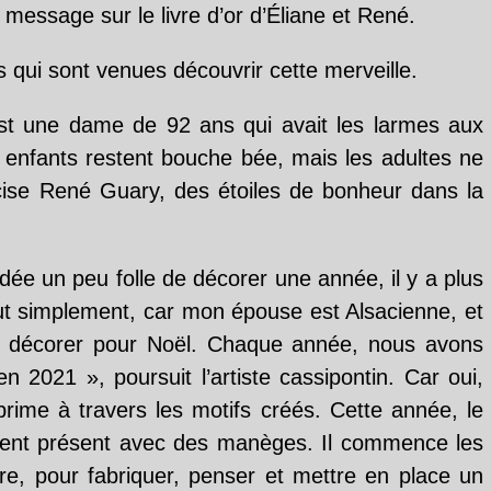
n message sur le livre d’or d’Éliane et René.
 qui sont venues découvrir cette merveille.
st une dame de 92 ans qui avait les larmes aux
 enfants restent bouche bée, mais les adultes ne
écise René Guary, des étoiles de bonheur dans la
ée un peu folle de décorer une année, il y a plus
out simplement, car mon épouse est Alsacienne, et
 de décorer pour Noël. Chaque année, nous avons
 en 2021 », poursuit l’artiste cassipontin. Car oui,
prime à travers les motifs créés. Cette année, le
ment présent avec des manèges. Il commence les
re, pour fabriquer, penser et mettre en place un