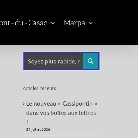
Pont-du-Casse
Marpa
Articles récents
Le nouveau « Cassipontin »
dans vos boîtes aux lettres
!
24 juillet 2026