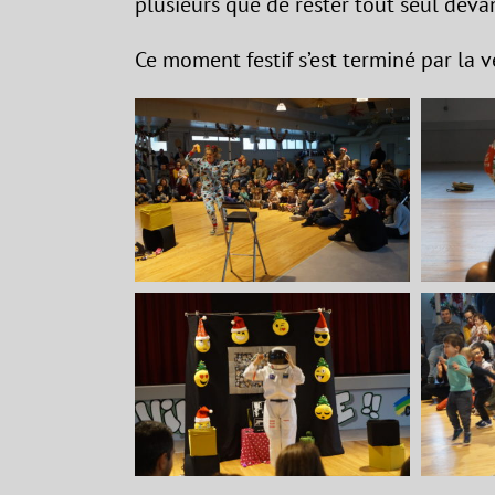
plusieurs que de rester tout seul devan
Ce moment festif s’est terminé par la v