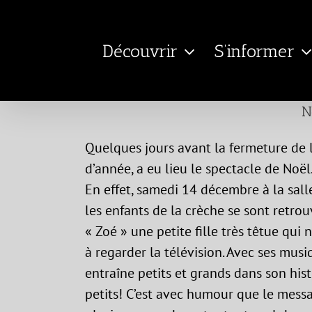
Passer
au
Découvrir
S’informer
contenu
N
Quelques jours avant la fermeture de l
d’année, a eu lieu le spectacle de Noël
En effet, samedi 14 décembre à la salle
les enfants de la crèche se sont retr
« Zoé » une petite fille très têtue qui 
à regarder la télévision. Avec ses musi
entraîne petits et grands dans son histo
petits! C’est avec humour que le messa