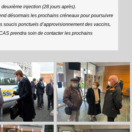
deuxième injection (28 jours après).
end désormais les prochains créneaux pour poursuivre
des soucis ponctuels d’approvisionnement des vaccins,
 CCAS prendra soin de contacter les prochains