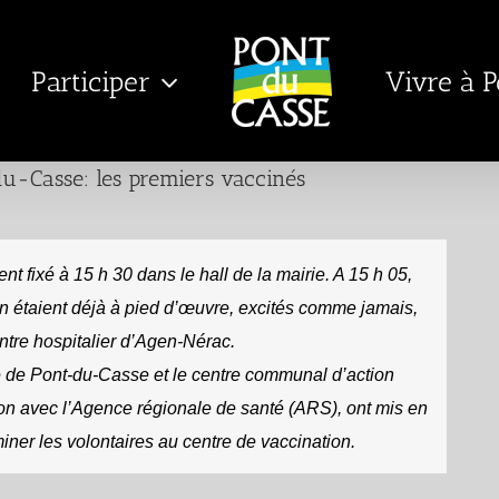
Participer
Vivre à 
u-Casse: les premiers vaccinés
 fixé à 15 h 30 dans le hall de la mairie. A 15 h 05,
on étaient déjà à pied d’œuvre, excités comme jamais,
entre hospitalier d’Agen-Nérac.
 de Pont-du-Casse et le centre communal d’action
ion avec l’Agence régionale de santé (ARS), ont mis en
iner les volontaires au centre de vaccination.