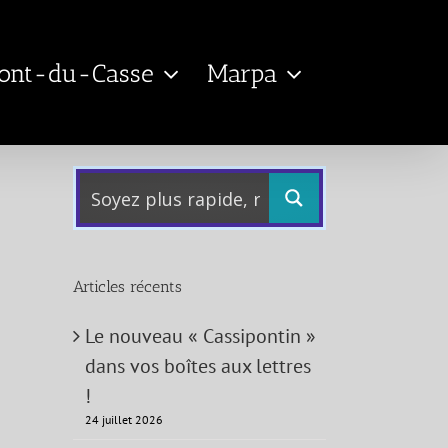
Pont-du-Casse
Marpa
Articles récents
Le nouveau « Cassipontin »
dans vos boîtes aux lettres
!
24 juillet 2026