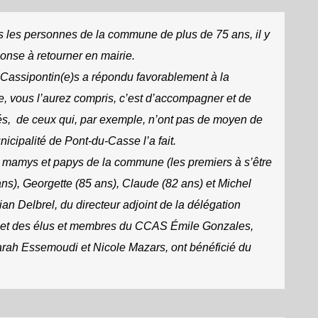
es les personnes de la commune de plus de 75 ans, il y
onse à retourner en mairie.
 Cassipontin(e)s a répondu favorablement à la
le, vous l’aurez compris, c’est d’accompagner et de
înés, de ceux qui, par exemple, n’ont pas de moyen de
icipalité de Pont-du-Casse l’a fait.
inq mamys et papys de la commune (les premiers à s’être
 ans), Georgette (85 ans), Claude (82 ans) et Michel
an Delbrel, du directeur adjoint de la délégation
, et des élus et membres du CCAS Émile Gonzales,
rah Essemoudi et Nicole Mazars, ont bénéficié du