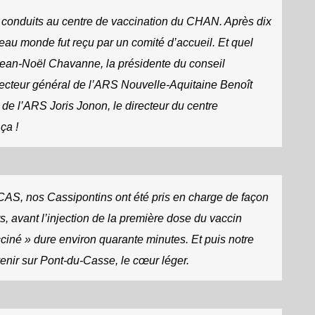
 a conduits au centre de vaccination du CHAN. Après dix
beau monde fut reçu par un comité d’accueil. Et quel
 Jean-Noël Chavanne, la présidente du conseil
recteur général de l’ARS Nouvelle-Aquitaine Benoît
 de l’ARS Joris Jonon, le directeur du centre
ça !
S, nos Cassipontins ont été pris en charge de façon
rs, avant l’injection de la première dose du vaccin
ciné » dure environ quarante minutes. Et puis notre
venir sur Pont-du-Casse, le cœur léger.