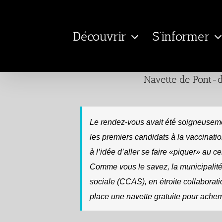
Passer
au
Découvrir
S’informer
contenu
Navette de Pont-d
Le rendez-vous avait été soigneusement
les premiers candidats à la vaccinati
à l’idée d’aller se faire «piquer» au c
Comme vous le savez, la municipalité
sociale (CCAS), en étroite collaborat
place une navette gratuite pour achem