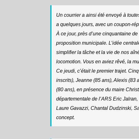
Un courrier a ainsi été envoyé à tout
a quelques jours, avec un coupon-rép
À ce jour, près d’une cinquantaine de
proposition municipale. L’idée centra
simplifier la tâche et la vie de nos a
locomotion. Vous en aviez rêvé, la mun
Ce jeudi, c’était le premier trajet. C
inscrits), Jeanne (85 ans), Alexis (83
(80 ans), en présence du maire Christi
départementale de l’ARS Eric Jalran
Laure Gavazzi, Chantal Dudzinski, Sa
concept.