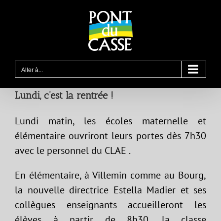
Passer
au
contenu
Aller à...
Lundi, c’est la rentrée !
Lundi matin, les écoles maternelle et
élémentaire ouvriront leurs portes dès 7h30
avec le personnel du CLAE .
En élémentaire, à Villemin comme au Bourg,
la nouvelle directrice Estella Madier et ses
collègues enseignants accueilleront les
élèves à partir de 8h30, la classe