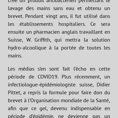
créé un produit antibactérien permettant le
lavage des mains sans eau et obtenu un
brevet. Pendant vingt ans, il fut utilisé dans
les établissements hospitaliers. Ce sera
ensuite un pharmacien anglais travaillant en
Suisse, W. Griffith, qui mettra la solution
hydro-alcoolique à la portée de toutes les
mains.
Les médias s’en sont fait l’écho en cette
période de COVID19. Plus récemment, un
infectiologue-épidémiologiste suisse, Didier
Pittet, a repris la formule pour faire don du
brevet à l’Organisation mondiale de la Santé,
afin que ce gel, devenu indispensable en
période d’épidémie, ne devienne pas un