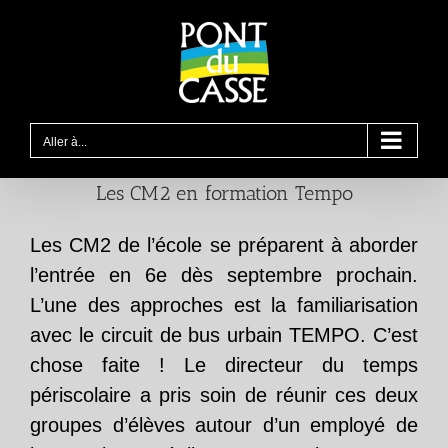
Passer
au
contenu
Aller à...
Les CM2 en formation Tempo
Les CM2 de l’école se préparent à aborder
l’entrée en 6e dès septembre prochain.
L’une des approches est la familiarisation
avec le circuit de bus urbain TEMPO. C’est
chose faite ! Le directeur du temps
périscolaire a pris soin de réunir ces deux
groupes d’élèves autour d’un employé de