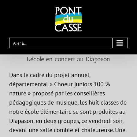
Passer
au
contenu
Aller à...
L’école en concert au Diapason
Dans le cadre du projet annuel,
départemental « Choeur juniors 100 %
nature » proposé par les conseillères
pédagogiques de musique, les huit classes de
notre école élémentaire se sont produites au
Diapason, en deux groupes, ce vendredi soir,
devant une salle comble et chaleureuse. Une