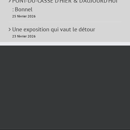
PONT-DU-CASSE D’HIER & D’AUJOURD’HUI
: Bonnel
25 février 2026
Une exposition qui vaut le détour
23 février 2026