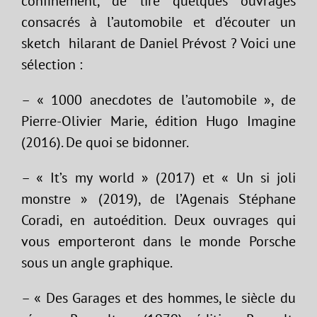
confinement, de lire quelques ouvrages
consacrés à l’automobile et d’écouter un
sketch hilarant de Daniel Prévost ? Voici une
sélection :
– « 1000 anecdotes de l’automobile », de
Pierre-Olivier Marie, édition Hugo Imagine
(2016). De quoi se bidonner.
– « It’s my world » (2017) et « Un si joli
monstre » (2019), de l’Agenais Stéphane
Coradi, en autoédition. Deux ouvrages qui
vous emporteront dans le monde Porsche
sous un angle graphique.
– « Des Garages et des hommes, le siècle du