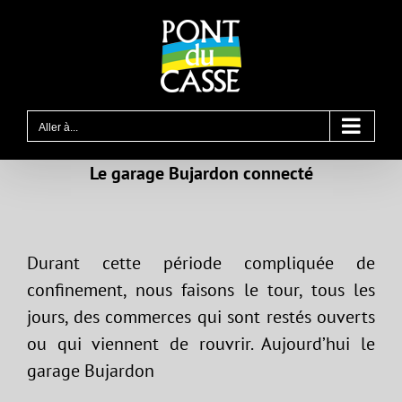
Passer
au
contenu
Aller à...
Le garage Bujardon connecté
Durant cette période compliquée de
confinement, nous faisons le tour, tous les
jours, des commerces qui sont restés ouverts
ou qui viennent de rouvrir. Aujourd’hui le
garage Bujardon