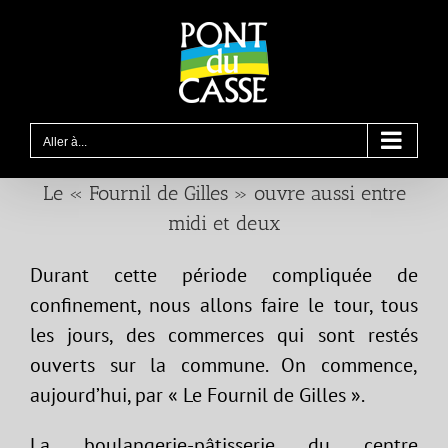
Passer
au
contenu
Aller à...
Le « Fournil de Gilles » ouvre aussi entre
midi et deux
Durant cette période compliquée de
confinement, nous allons faire le tour, tous
les jours, des commerces qui sont restés
ouverts sur la commune. On commence,
aujourd’hui, par « Le Fournil de Gilles ».
La boulangerie-pâtisserie du centre