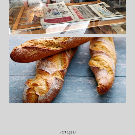
Partagez!