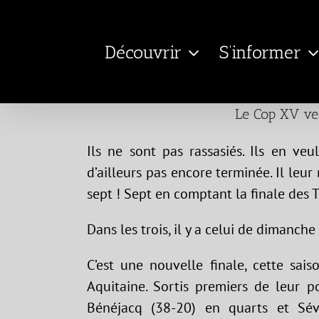
Passer
au
Découvrir
S’informer
contenu
Le Cop XV veu
Ils ne sont pas rassasiés. Ils en veu
d’ailleurs pas encore terminée. Il leu
sept ! Sept en comptant la finale des T
Dans les trois, il y a celui de dimanch
C’est une nouvelle finale, cette sai
Aquitaine. Sortis premiers de leur p
Bénéjacq (38-20) en quarts et Sév