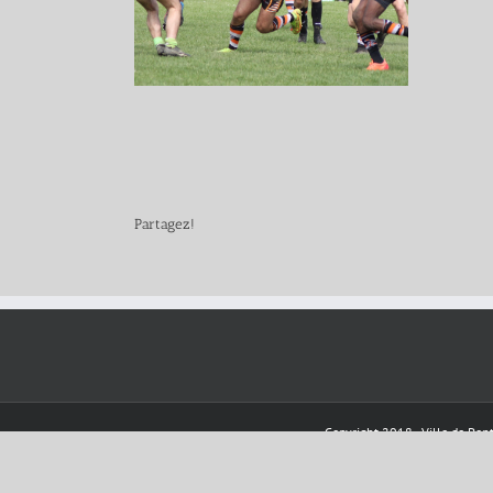
Partagez!
Copyright 2018 - Ville de Pont