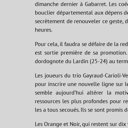
dimanche dernier à Gabarret. Les coé
bouclier départemental aux dépens de V
secrètement de renouveler ce geste, 
heures.
Pour cela, il faudra se défaire de la r
est sortie première de sa promotion
dordognote du Lardin (25-24) au term
Les joueurs du trio Gayraud-Carioli-V
pour inscrire une nouvelle ligne sur 
semble aujourd’hui altérer la moti
ressources les plus profondes pour r
les a tous secoués. Ils se sont promis 
Les Orange et Noir, qui restent sur dix