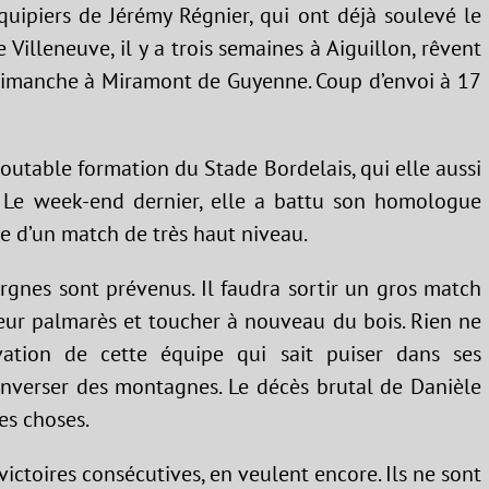
quipiers de Jérémy Régnier, qui ont déjà soulevé le
illeneuve, il y a trois semaines à Aiguillon, rêvent
dimanche à Miramont de Guyenne. Coup d’envoi à 17
edoutable formation du Stade Bordelais, qui elle aussi
. Le week-end dernier, elle a battu son homologue
e d’un match de très haut niveau.
ergnes sont prévenus. Il faudra sortir un gros match
leur palmarès et toucher à nouveau du bois. Rien ne
vation de cette équipe qui sait puiser dans ses
enverser des montagnes. Le décès brutal de Danièle
des choses.
 victoires consécutives, en veulent encore. Ils ne sont