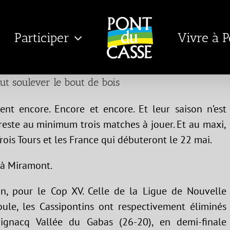
Participer
Vivre à 
t soulever le bout de bois
lent encore. Encore et encore. Et leur saison n’est
r reste au minimum trois matches à jouer. Et au maxi,
rois Tours et les France qui débuteront le 22 mai.
e à Miramont.
son, pour le Cop XV. Celle de la Ligue de Nouvelle
oule, les Cassipontins ont respectivement éliminés
ignacq Vallée du Gabas (26-20), en demi-finale