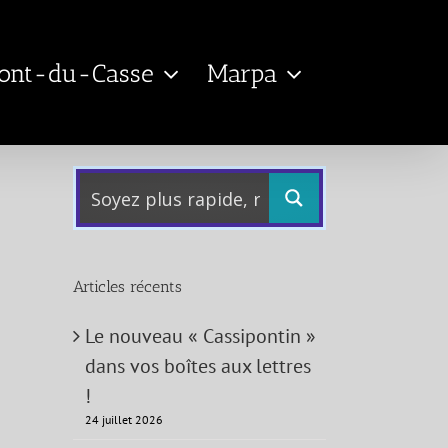
Pont-du-Casse
Marpa
Articles récents
Le nouveau « Cassipontin »
dans vos boîtes aux lettres
!
24 juillet 2026