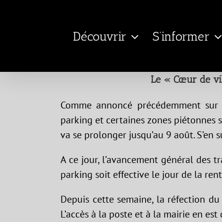
Passer
au
Découvrir
S’informer
contenu
Le « Cœur de vil
Comme annoncé précédemment sur not
parking et certaines zones piétonnes 
va se prolonger jusqu’au 9 août. S’en s
A ce jour, l’avancement général des t
parking soit effective le jour de la ren
Depuis cette semaine, la réfection du
L’accès à la poste et à la mairie en e