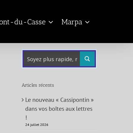
Pont-du-Casse
Marpa
Articles récents
Le nouveau « Cassipontin »
dans vos boîtes aux lettres
!
24 juillet 2026