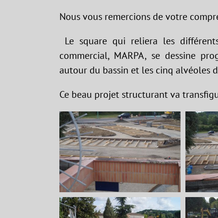
Nous vous remercions de votre compr
Le square qui reliera les différents
commercial, MARPA, se dessine progr
autour du bassin et les cinq alvéoles d
Ce beau projet structurant va transfig