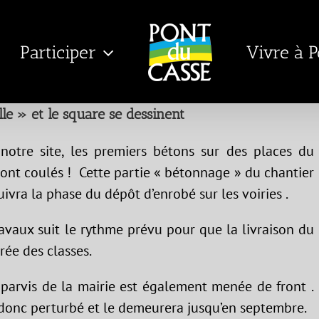
Participer
Vivre à 
le » et le square se dessinent
re site, les premiers bétons sur des places du
sont coulés ! Cette partie « bétonnage » du chantier
uivra la phase du dépôt d’enrobé sur les voiries .
ravaux suit le rythme prévu pour que la livraison du
trée des classes.
 parvis de la mairie est également menée de front .
st donc perturbé et le demeurera jusqu’en septembre.