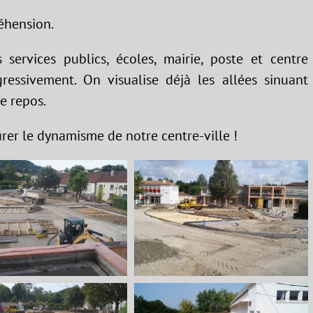
éhension.
 services publics, écoles, mairie, poste et centre
essivement. On visualise déjà les allées sinuant
e repos.
urer le dynamisme de notre centre-ville !