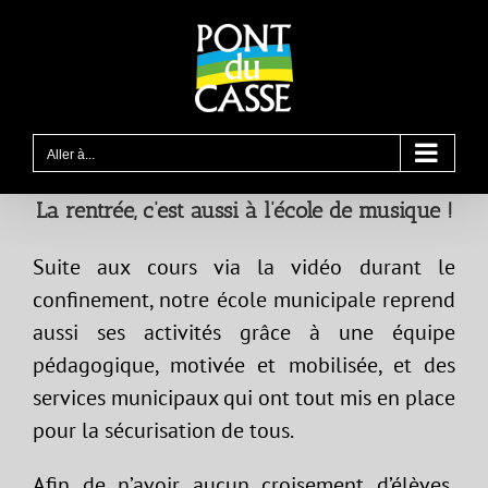
Passer
au
contenu
Aller à...
La rentrée, c’est aussi à l’école de musique !
Suite aux cours via la vidéo durant le
confinement, notre école municipale reprend
aussi ses activités grâce à une équipe
pédagogique, motivée et mobilisée, et des
services municipaux qui ont tout mis en place
pour la sécurisation de tous.
Afin de n’avoir aucun croisement d’élèves,