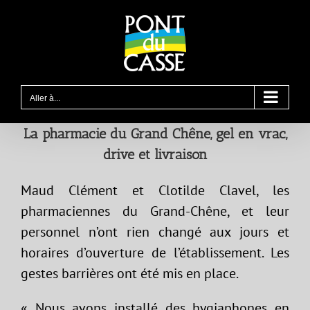
Passer
au
contenu
Aller à...
La pharmacie du Grand Chêne, gel en vrac,
drive et livraison
Maud Clément et Clotilde Clavel, les
pharmaciennes du Grand-Chêne, et leur
personnel n’ont rien changé aux jours et
horaires d’ouverture de l’établissement. Les
gestes barrières ont été mis en place.
« Nous avons installé des hygiaphones en